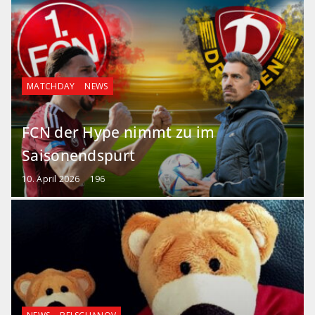
MATCHDAY
NEWS
FCN der Hype nimmt zu im
Saisonendspurt
10. April 2026
196