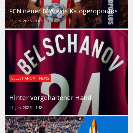
FCN neuer IV Alexis Kalogeropoulos
12. Juni 2026
102
BELSCHANOV
NEWS
Hinter vorgehaltener Hand
11. Juni 2026
142