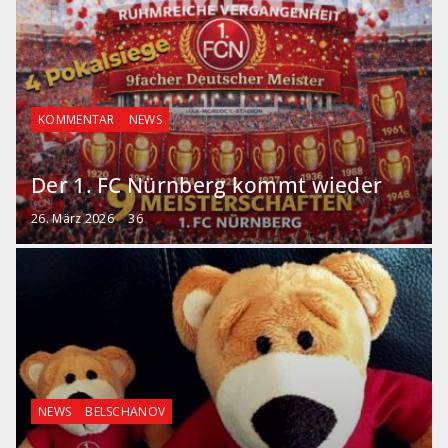
KOMMENTAR
NEWS
Der 1. FC Nürnberg kommt wieder
26. März 2026
36
NEWS
BELSCHANOV