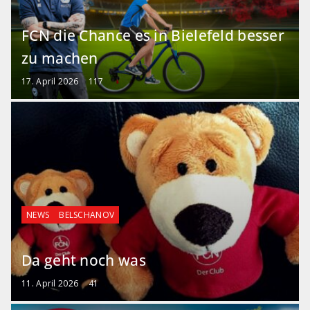
FCN die Chance es in Bielefeld besser
zu machen
17. April 2026
117
NEWS
BELSCHANOV
Da geht noch was
11. April 2026
41