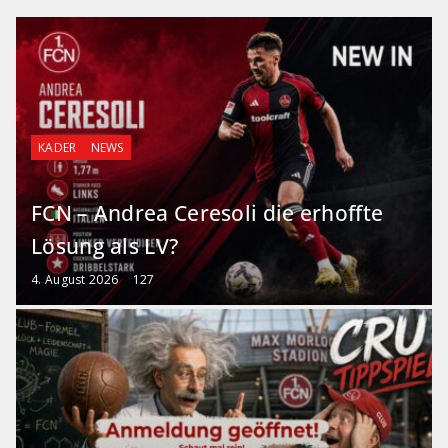
KADER
NEWS
FCN – Andrea Ceresoli die erhoffte
Lösung als LV?
4. August 2026
127