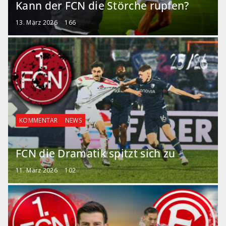
Kann der FCN die Störche rupfen?
13. März 2026
166
KOMMENTAR
NEWS
FCN die Dramatik spitzt sich zu
11. März 2026
102