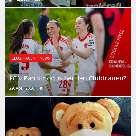
CLUBFRAUEN
NEWS
FCN Panikmodus bei den Clubfrauen?
29. April 2026
40