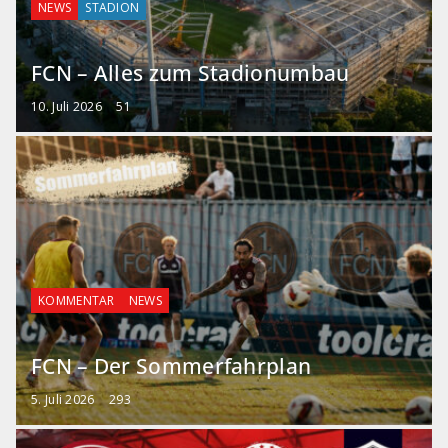
NEWS
STADION
FCN – Alles zum Stadionumbau
10. Juli 2026
51
KOMMENTAR
NEWS
FCN – Der Sommerfahrplan
5. Juli 2026
293