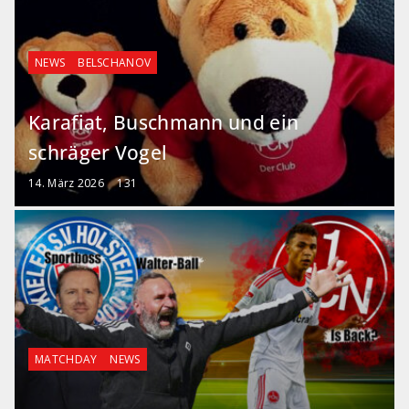
NEWS
BELSCHANOV
Karafiat, Buschmann und ein
schräger Vogel
14. März 2026
131
MATCHDAY
NEWS