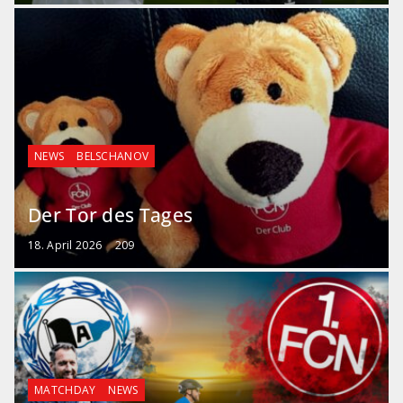
NEWS
BELSCHANOV
Der Tor des Tages
18. April 2026
209
MATCHDAY
NEWS