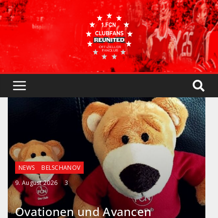
NEWS
BELSCHANOV
9. August 2026
3
Ovationen und Avancen