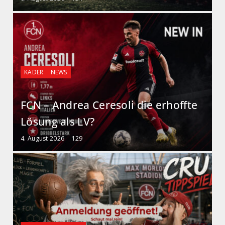
KADER
NEWS
FCN – Andrea Ceresoli die erhoffte
Lösung als LV?
4. August 2026
129