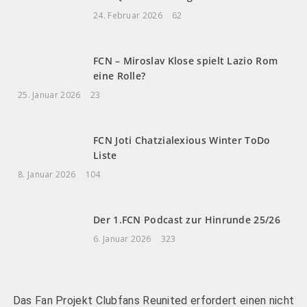
24. Februar 2026
62
FCN – Miroslav Klose spielt Lazio Rom
eine Rolle?
25. Januar 2026
23
FCN Joti Chatzialexious Winter ToDo
Liste
8. Januar 2026
104
Der 1.FCN Podcast zur Hinrunde 25/26
6. Januar 2026
323
Das Fan Projekt Clubfans Reunited erfordert einen nicht