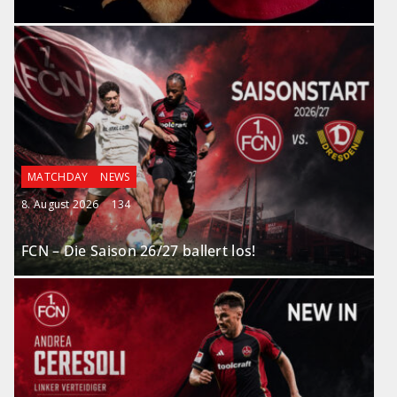
MATCHDAY
NEWS
8. August 2026
134
FCN – Die Saison 26/27 ballert los!