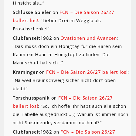
Hinsicht als…
”
SchlüsselSpieler
on
FCN – Die Saison 26/27
ballert los!
: “
Lieber Drei im Weggla als
Froschschenkel
”
Clubfanseit1982
on
Ovationen und Avancen
:
“
Das muss doch ein Honigtag für die Bären sein.
Kaum ein Haar im Honigtopf zu finden. Die
Mannschaft hat sich…
”
Kraminger
on
FCN – Die Saison 26/27 ballert los!
:
“
Na weil Braunschweig sicher nicht dort oben
bleibt
”
Torschusspanik
on
FCN – Die Saison 26/27
ballert los!
: “
So, ich hoffe, ihr habt auch alle schon
die Tabelle ausgedruckt… ,) Warum ist immer noch
nicht Saisonende, verdammt nochmal?
”
Clubfanseit1982
on
FCN – Die Saison 26/27