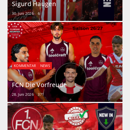
Sigurd Haugen
30. Juni 2026
6
KOMMENTAR
NEWS
FCN Die Vorfreude
28. Juni 2026
371