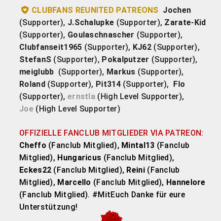
CLUBFANS REUNITED PATREONS
Jochen
(Supporter),
J.Schalupke
(Supporter),
Zarate-Kid
(Supporter),
Goulaschnascher
(Supporter),
Clubfanseit1965
(Supporter),
KJ62
(Supporter),
StefanS
(Supporter),
Pokalputzer
(Supporter),
meiglubb
(Supporter),
Markus
(Supporter),
Roland
(Supporter),
Pit314
(Supporter),
Flo
(Supporter),
ernstla
(High Level Supporter),
Joe
(High Level Supporter)
OFFIZIELLE FANCLUB MITGLIEDER VIA PATREON:
Cheffo
(Fanclub Mitglied),
Mintal13
(Fanclub
Mitglied),
Hungaricus
(Fanclub Mitglied),
Eckes22
(Fanclub Mitglied),
Reini
(Fanclub
Mitglied),
Marcello
(Fanclub Mitglied),
Hannelore
(Fanclub Mitglied). #MitEuch Danke für eure
Unterstützung!