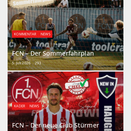
KOMMENTAR
NEWS
FCN – Der Sommerfahrplan
5. Juli 2026
293
KADER
NEWS
FCN – Der neue Club Stürmer