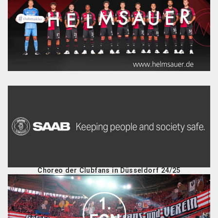
Choreo der Clubfans in Düsseldorf 24/25