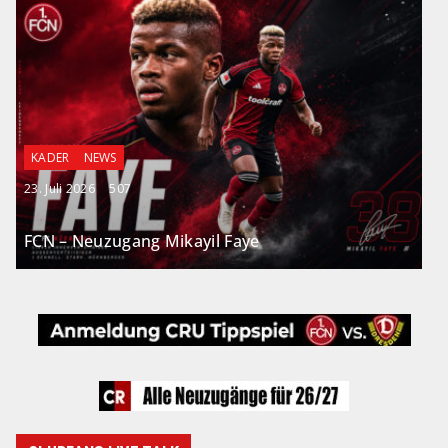
KADER
NEWS
23. Juli 2026
507
FCN – Neuzugang Mikayil Faye