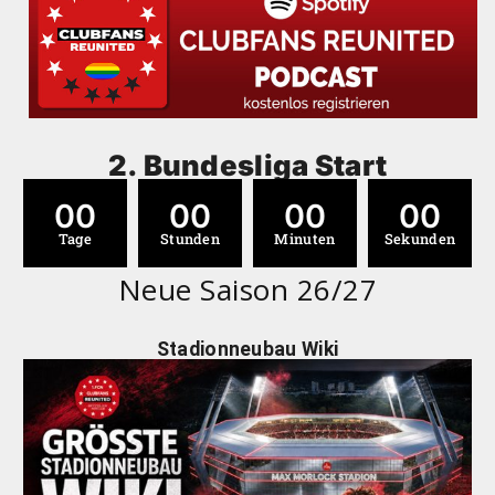
2. Bundesliga Start
00
00
00
00
Tage
Stunden
Minuten
Sekunden
Neue Saison 26/27
Stadionneubau Wiki