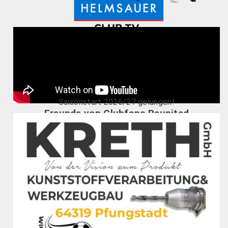
CLUB TV
Saisonstart 2026/27 gelungen!
Freunde von Clubfans Reunited