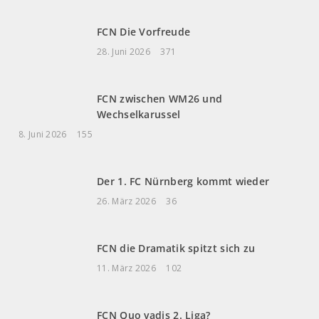
FCN Die Vorfreude
28. Juni 2026
371
FCN zwischen WM26 und
Wechselkarussel
8. Juni 2026
155
Der 1. FC Nürnberg kommt wieder
26. März 2026
36
FCN die Dramatik spitzt sich zu
11. März 2026
102
FCN Quo vadis 2. Liga?