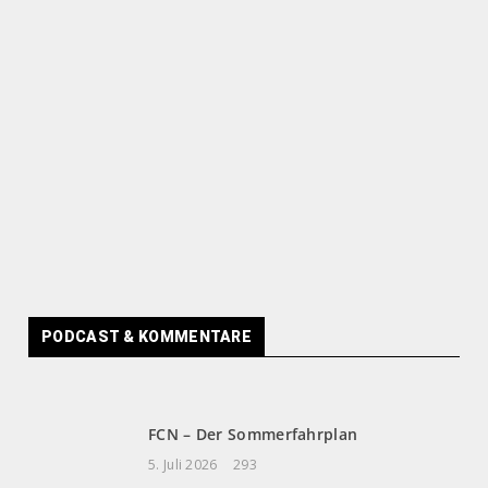
PODCAST & KOMMENTARE
FCN – Der Sommerfahrplan
5. Juli 2026
293