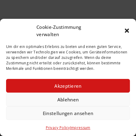
Cookie-Zustimmung
verwalten
Um dir ein optimales Erlebnis zu bieten und einen guten Service,
verwenden wir Technologien wie Cookies, um Geräteinformationen
zu speichern und/oder darauf zuzugreifen. Wenn du deine
Zustimmung nicht erteilst oder zurückziehst, können bestimmte
Merkmale und Funktionen beeinträchtigt werden.
Akzeptieren
Ablehnen
Einstellungen ansehen
Copyright © 2026
Clubfans Reunited 1. FCN
Privacy Policy
Impressum