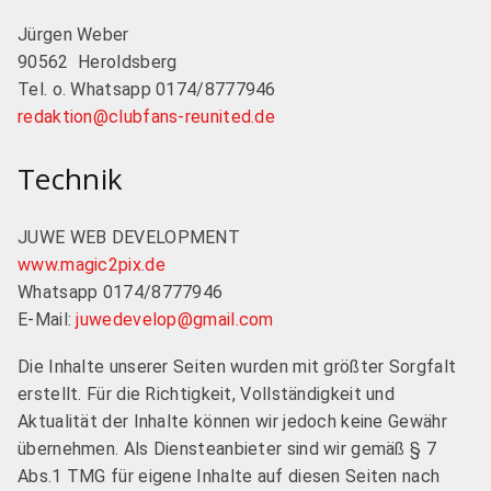
Jürgen Weber
90562 Heroldsberg
Tel. o. Whatsapp 0174/8777946
redaktion@clubfans-reunited.de
Technik
JUWE WEB DEVELOPMENT
www.magic2pix.de
Whatsapp 0174/8777946
E-Mail:
juwedevelop@gmail.com
Die Inhalte unserer Seiten wurden mit größter Sorgfalt
erstellt. Für die Richtigkeit, Vollständigkeit und
Aktualität der Inhalte können wir jedoch keine Gewähr
übernehmen. Als Diensteanbieter sind wir gemäß § 7
Abs.1 TMG für eigene Inhalte auf diesen Seiten nach