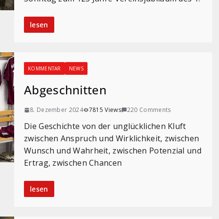
lesen
KOMMENTAR
NEWS
Abgeschnitten
8. Dezember 2024
7815 Views
220 Comments
Die Geschichte von der unglücklichen Kluft
zwischen Anspruch und Wirklichkeit, zwischen
Wunsch und Wahrheit, zwischen Potenzial und
Ertrag, zwischen Chancen
lesen