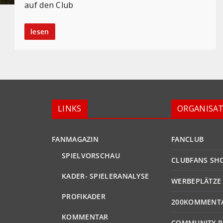
auf den Club
lesen
LINKS
ORGANISA
FANMAGAZIN
FANCLUB
SPIELVORSCHAU
CLUBFANS SH
KADER- SPIELERANALYSE
WERBEPLÄTZE
PROFIKADER
200KOMMENT
KOMMENTAR
COMMUNITY R