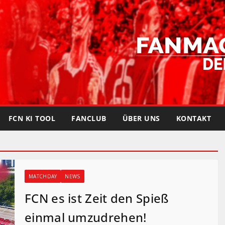
FCN KI TOOL
FANCLUB
ÜBER UNS
KONTAKT
MATCHDAY
NEWS
FCN es ist Zeit den Spieß
einmal umzudrehen!