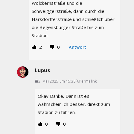
Wölckernstraße und die
Schweiggerstraße, dann durch die
Harsdörfferstraße und schließlich über
die Regensburger Straße bis zum
Stadion.
2
0
Antwort
Lupus
3. Mai 2025 um 15:35
Permalink
Okay Danke. Dann ist es
wahrscheinlich besser, direkt zum
Stadion zu fahren.
0
0