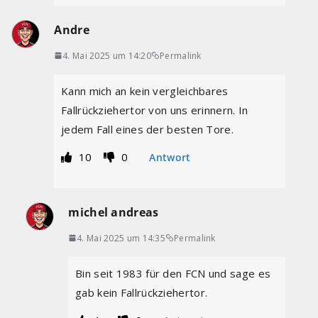
Andre
4. Mai 2025 um 14:20
Permalink
Kann mich an kein vergleichbares
Fallrückziehertor von uns erinnern. In
jedem Fall eines der besten Tore.
10
0
Antwort
michel andreas
4. Mai 2025 um 14:35
Permalink
Bin seit 1983 für den FCN und sage es
gab kein Fallrückziehertor.