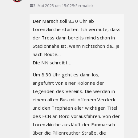
3. Mai 2025 um 15:02
Permalink
Der Marsch soll 8.30 Uhr ab
Lorenzkirche starten. Ich vermute, dass
der Tross dann bereits mind schon in
Stadionnähe ist, wenn nichtschon da…je
nach Route…
Die NN schreibt…
Um 8.30 Uhr geht es dann los,
angeführt von einer Kolonne der
Legenden des Vereins. Die werden in
einem alten Bus mit offenem Verdeck
und den Trophäen aller wichtigen Titel
des FCN an Bord vorausfahren. Von der
Lorenzkirche aus läuft der Fanmarsch
über die Pillenreuther Straße, die