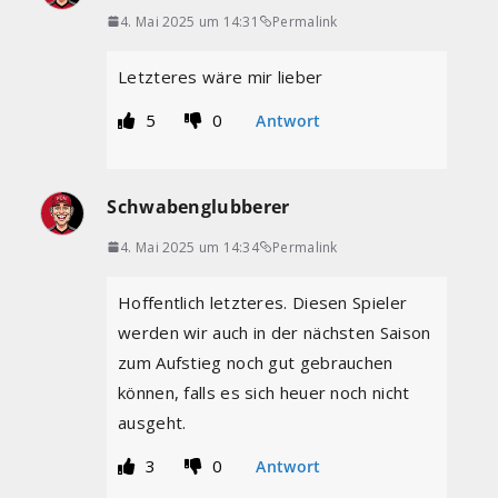
4. Mai 2025 um 14:31
Permalink
Letzteres wäre mir lieber
5
0
Antwort
Schwabenglubberer
4. Mai 2025 um 14:34
Permalink
Hoffentlich letzteres. Diesen Spieler
werden wir auch in der nächsten Saison
zum Aufstieg noch gut gebrauchen
können, falls es sich heuer noch nicht
ausgeht.
3
0
Antwort