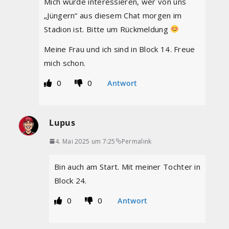
Mich würde interessieren, wer von uns
„Jüngern“ aus diesem Chat morgen im
Stadion ist. Bitte um Rückmeldung
Meine Frau und ich sind in Block 14. Freue
mich schon.
0
0
Antwort
Lupus
4. Mai 2025 um 7:25
Permalink
Bin auch am Start. Mit meiner Tochter in
Block 24.
0
0
Antwort