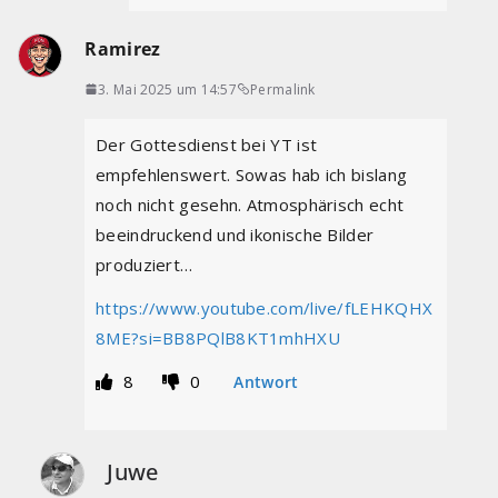
Ramirez
3. Mai 2025 um 14:57
Permalink
Der Gottesdienst bei YT ist
empfehlenswert. Sowas hab ich bislang
noch nicht gesehn. Atmosphärisch echt
beeindruckend und ikonische Bilder
produziert…
https://www.youtube.com/live/fLEHKQHX
8ME?si=BB8PQlB8KT1mhHXU
8
0
Antwort
Juwe