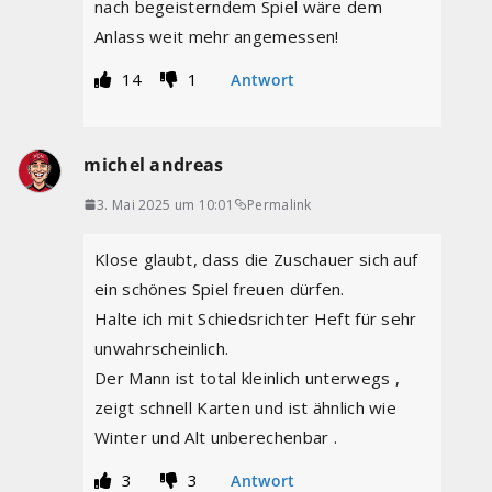
nach begeisterndem Spiel wäre dem
Anlass weit mehr angemessen!
14
1
Antwort
michel andreas
3. Mai 2025 um 10:01
Permalink
Klose glaubt, dass die Zuschauer sich auf
ein schönes Spiel freuen dürfen.
Halte ich mit Schiedsrichter Heft für sehr
unwahrscheinlich.
Der Mann ist total kleinlich unterwegs ,
zeigt schnell Karten und ist ähnlich wie
Winter und Alt unberechenbar .
3
3
Antwort