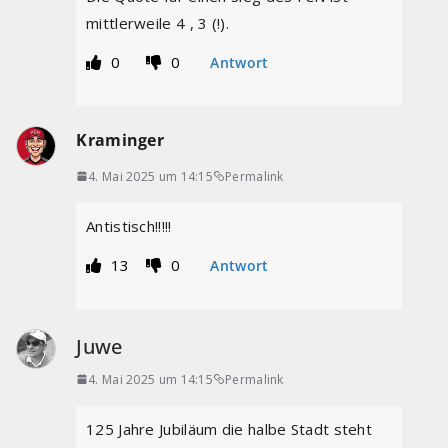
mittlerweile 4 , 3 (!).
0
0
Antwort
Kraminger
4. Mai 2025 um 14:15
Permalink
Antistisch!!!!!
13
0
Antwort
Juwe
4. Mai 2025 um 14:15
Permalink
125 Jahre Jubiläum die halbe Stadt steht