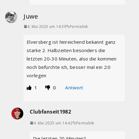
Juwe
4. Mai 2025 um 14:39
Permalink
Elversberg ist hinreichend bekannt ganz
starke 2. Halbzeiten besonders die
letzten 20-30 Minuten, also die kommen
noch befürchte ich, besser mal ein 2:0
vorlegen
1
0
Antwort
Clubfanseit1982
4. Mai 2025 um 14:42
Permalink
Die letzten 20 Minuten?