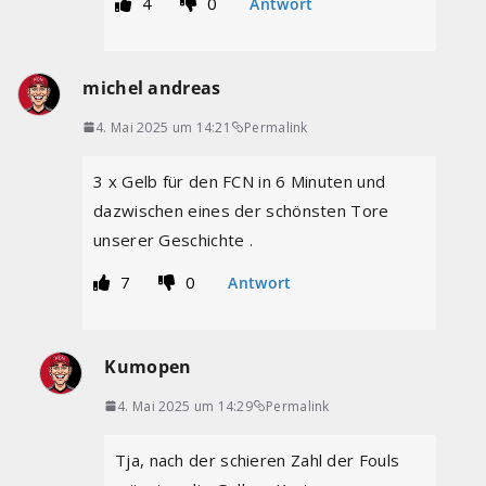
4
0
Antwort
michel andreas
4. Mai 2025 um 14:21
Permalink
3 x Gelb für den FCN in 6 Minuten und
dazwischen eines der schönsten Tore
unserer Geschichte .
7
0
Antwort
Kumopen
4. Mai 2025 um 14:29
Permalink
Tja, nach der schieren Zahl der Fouls