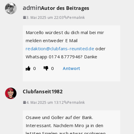
admin
Autor des Beitrages
3. Mai 2025 um 22:03
Permalink
Marcello würdest du dich mal bei mir
melden entweder E Mail
redaktion@clubfans-reunited.de
oder
Whatsapp 0174 8777946? Danke
0
0
Antwort
Clubfanseit1982
4. Mai 2025 um 13:12
Permalink
Osawe und Goller auf der Bank.
Interessant. Nachdem Miro ja in den
letzten Spielen auch etwas probieren