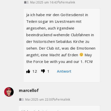
3. Mai 2025 um 16:43
Permalink
Ja ich habe mir den Gottesdienst in
Teilen sogar im Livestream mit
angesehen, auch irgendwie
beeindruckend wehende Clubfahnen in
der historischen Sebaldus Kirche zu
sehen. Der Club ist, was die Emotionen
angeht, eine Macht auf Erden
May
the Force be with you and our 1. FCN!
12
1
Antwort
marcellof
3. Mai 2025 um 22:00
Permalink