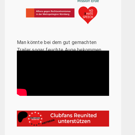
Man könnte bei dem gut gemachten
Trailer sogar feuchte Auge bekommen.