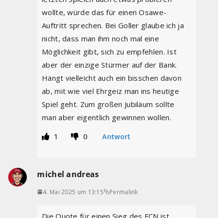
wollte, würde das für einen Osawe-
Auftritt sprechen. Bei Goller glaube ich ja
nicht, dass man ihm noch mal eine
Möglichkeit gibt, sich zu empfehlen. Ist
aber der einzige Stürmer auf der Bank.
Hängt vielleicht auch ein bisschen davon
ab, mit wie viel Ehrgeiz man ins heutige
Spiel geht. Zum großen Jubiläum sollte
man aber eigentlich gewinnen wollen.
1
0
Antwort
michel andreas
4. Mai 2025 um 13:15
Permalink
Die Quote für einen Sieg des FCN ist