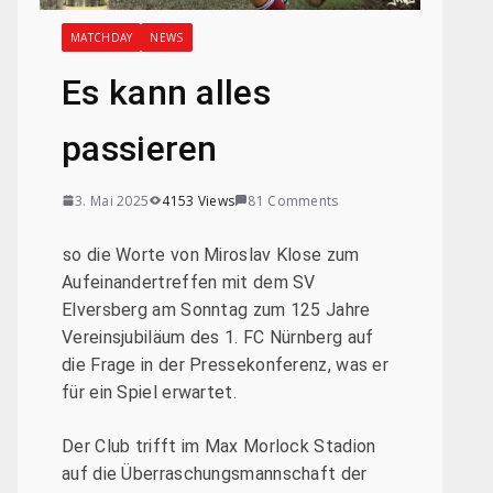
MATCHDAY
NEWS
Es kann alles
passieren
3. Mai 2025
4153 Views
81 Comments
so die Worte von Miroslav Klose zum
Aufeinandertreffen mit dem SV
Elversberg am Sonntag zum 125 Jahre
Vereinsjubiläum des 1. FC Nürnberg auf
die Frage in der Pressekonferenz, was er
für ein Spiel erwartet.
Der Club trifft im Max Morlock Stadion
auf die Überraschungsmannschaft der