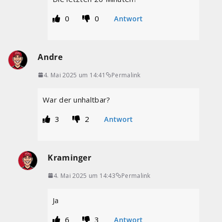
0
0
Antwort
Andre
4. Mai 2025 um 14:41
Permalink
War der unhaltbar?
3
2
Antwort
Kraminger
4. Mai 2025 um 14:43
Permalink
Ja
6
3
Antwort