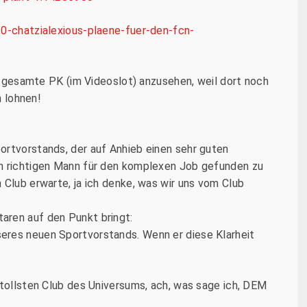
20-chatzialexious-plaene-fuer-den-fcn-
ie gesamte PK (im Videoslot) anzusehen, weil dort noch
n lohnen!
ortvorstands, der auf Anhieb einen sehr guten
en richtigen Mann für den komplexen Job gefunden zu
 Club erwarte, ja ich denke, was wir uns vom Club
aren auf den Punkt bringt:
eres neuen Sportvorstands. Wenn er diese Klarheit
 tollsten Club des Universums, ach, was sage ich, DEM