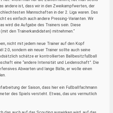
as andere ist, dass wir in den Zweikampfwerten, der
schlechtesten Mannschaften in der 2. Liga waren. Das
cht es einfach auch andere Pressing-Varianten. Wir
s wird die Aufgabe des Trainers sein. Diese
 (mit den Trainerkandidaten) mitnehmen.“
ben, nicht mit jedem neue Trainer auf den Kopf
él 2.0, sondern ein neuer Trainer sollte auch seine
dsätzlich schätze er kontrollierten Ballbesitzfußball
schaft eine “andere Intensität und Leidenschaft”. Die
 defensives Abwarten und lange Bälle, er wolle einen
len.
farbeitung der Saison, dass hier ein Fußballfachmann
ameter des Spiels versteht. Etwas, das uns vermutlich
h das auch auf das Scouting auswirken wird, auf das