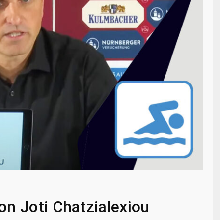
von Joti Chatzialexiou