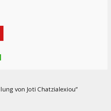
ellung von Joti Chatzialexiou
”