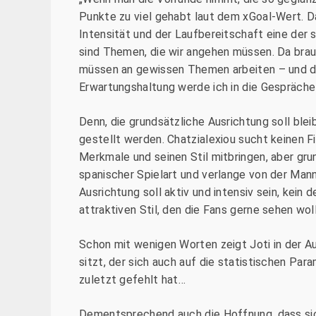
Punkte zu viel gehabt laut dem xGoal-Wert. D
Intensität und der Laufbereitschaft eine der 
sind Themen, die wir angehen müssen. Da brau
müssen an gewissen Themen arbeiten – und da
Erwartungshaltung werde ich in die Gespräche
Denn, die grundsätzliche Ausrichtung soll blei
gestellt werden. Chatzialexiou sucht keinen Fi
Merkmale und seinen Stil mitbringen, aber grun
spanischer Spielart und verlange von der Mann
Ausrichtung soll aktiv und intensiv sein, kein
attraktiven Stil, den die Fans gerne sehen wol
Schon mit wenigen Worten zeigt Joti in der Au
sitzt, der sich auch auf die statistischen Par
zuletzt gefehlt hat…
Dementsprechend auch die Hoffnung, dass sic