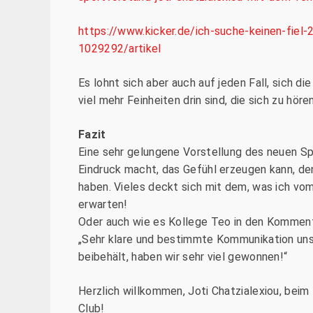
https://www.kicker.de/ich-suche-keinen-fiel-
1029292/artikel
Es lohnt sich aber auch auf jeden Fall, sich d
viel mehr Feinheiten drin sind, die sich zu höre
Fazit
Eine sehr gelungene Vorstellung des neuen Sp
Eindruck macht, das Gefühl erzeugen kann, d
haben. Vieles deckt sich mit dem, was ich vom
erwarten!
Oder auch wie es Kollege Teo in den Komment
„Sehr klare und bestimmte Kommunikation uns
beibehält, haben wir sehr viel gewonnen!“
Herzlich willkommen, Joti Chatzialexiou, beim
Club!