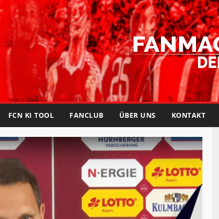
FCN KI TOOL
FANCLUB
ÜBER UNS
KONTAKT