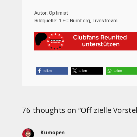
Autor: Optimist
Bildquelle: 1.FC Nürnberg, Livestream
teilen
teilen
teilen
76 thoughts on “
Offizielle Vorst
Kumopen