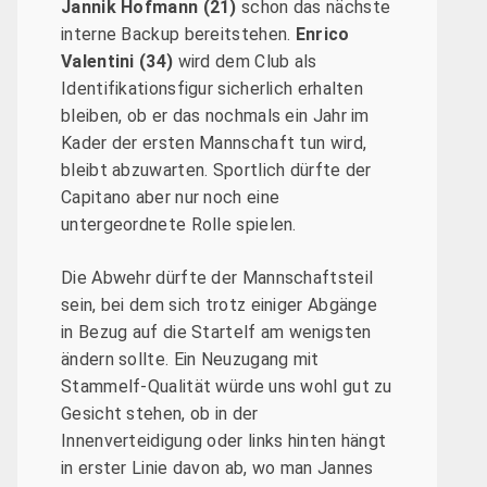
Jannik Hofmann (21)
schon das nächste
interne Backup bereitstehen.
Enrico
Valentini
(34)
wird dem Club als
Identifikationsfigur sicherlich erhalten
bleiben, ob er das nochmals ein Jahr im
Kader der ersten Mannschaft tun wird,
bleibt abzuwarten. Sportlich dürfte der
Capitano aber nur noch eine
untergeordnete Rolle spielen.
Die Abwehr dürfte der Mannschaftsteil
sein, bei dem sich trotz einiger Abgänge
in Bezug auf die Startelf am wenigsten
ändern sollte. Ein Neuzugang mit
Stammelf-Qualität würde uns wohl gut zu
Gesicht stehen, ob in der
Innenverteidigung oder links hinten hängt
in erster Linie davon ab, wo man Jannes