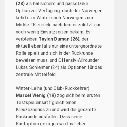
(28)
als ballsichere und passstarke
Option zur Verfügung, doch der Norweger
kehrte im Winter nach Norwegen zum
Molde FK zurück, nachdem er zuletzt nur
noch wenig Einsatzzeiten bekam. Es
verbleiben
Taylan Duman
(26)
, der
aktuell ebenfalls nur eine untergeordnete
Rolle spielt und sich in der Rückrunde
beweisen muss, und Offensiv-Allrounder
Lukas Schleimer (24) als Optionen für das
zentrale Mittelfeld.
Winter-Leihe (und Club-Rückkehrer)
Marcel Wenig (19)
zog sich beim ersten
Testspieleinsatz gleich einen
Kreuzbandriss zu und wird die gesamte
Rückrunde ausfallen. Dass seine
Kaufoption gezogen wird, ist eher