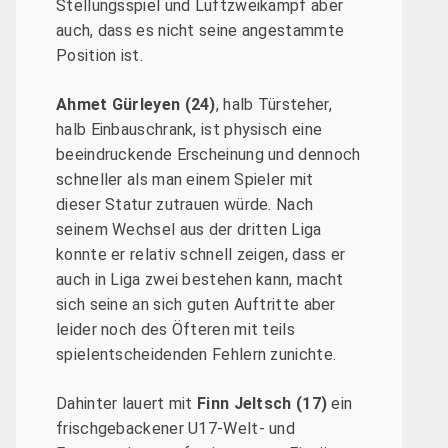
Stellungsspiel und Luftzweikampf aber
auch, dass es nicht seine angestammte
Position ist.
Ahmet Gürleyen (24)
, halb Türsteher,
halb Einbauschrank, ist physisch eine
beeindruckende Erscheinung und dennoch
schneller als man einem Spieler mit
dieser Statur zutrauen würde. Nach
seinem Wechsel aus der dritten Liga
konnte er relativ schnell zeigen, dass er
auch in Liga zwei bestehen kann, macht
sich seine an sich guten Auftritte aber
leider noch des Öfteren mit teils
spielentscheidenden Fehlern zunichte.
Dahinter lauert mit
Finn Jeltsch (17)
ein
frischgebackener U17-Welt- und