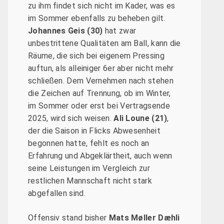
zu ihm findet sich nicht im Kader, was es
im Sommer ebenfalls zu beheben gilt.
Johannes Geis (30)
hat zwar
unbestrittene Qualitäten am Ball, kann die
Räume, die sich bei eigenem Pressing
auftun, als alleiniger 6er aber nicht mehr
schließen. Dem Vernehmen nach stehen
die Zeichen auf Trennung, ob im Winter,
im Sommer oder erst bei Vertragsende
2025, wird sich weisen.
Ali
Loune (21)
,
der die Saison in Flicks Abwesenheit
begonnen hatte, fehlt es noch an
Erfahrung und Abgeklärtheit, auch wenn
seine Leistungen im Vergleich zur
restlichen Mannschaft nicht stark
abgefallen sind.
Offensiv stand bisher
Mats Møller Dæhli