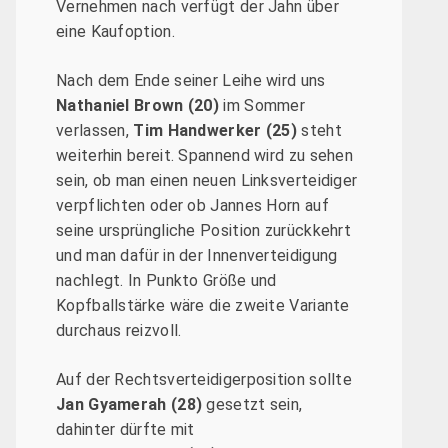
Vernehmen nach verfügt der Jahn über
eine Kaufoption.
Nach dem Ende seiner Leihe wird uns
Nathaniel Brown (20)
im Sommer
verlassen,
Tim
Handwerker (25)
steht
weiterhin bereit. Spannend wird zu sehen
sein, ob man einen neuen Linksverteidiger
verpflichten oder ob Jannes Horn auf
seine ursprüngliche Position zurückkehrt
und man dafür in der Innenverteidigung
nachlegt. In Punkto Größe und
Kopfballstärke wäre die zweite Variante
durchaus reizvoll.
Auf der Rechtsverteidigerposition sollte
Jan Gyamerah (28)
gesetzt sein,
dahinter dürfte mit