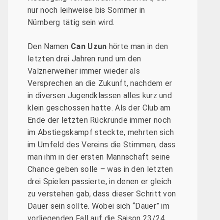
nur noch leihweise bis Sommer in
Nürnberg tätig sein wird.
Den Namen
Can Uzun
hörte man in den
letzten drei Jahren rund um den
Valznerweiher immer wieder als
Versprechen an die Zukunft, nachdem er
in diversen Jugendklassen alles kurz und
klein geschossen hatte. Als der Club am
Ende der letzten Rückrunde immer noch
im Abstiegskampf steckte, mehrten sich
im Umfeld des Vereins die Stimmen, dass
man ihm in der ersten Mannschaft seine
Chance geben solle – was in den letzten
drei Spielen passierte, in denen er gleich
zu verstehen gab, dass dieser Schritt von
Dauer sein sollte. Wobei sich “Dauer” im
vorliegenden Fall auf die Saison 23/24