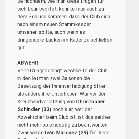
Je nachdem, wie man diese Fragen für
sich beantwortet, könnte man auch zu
dem Schluss kommen, dass der Club sich
nach einem neuen Stammkeeper
umsehen sollte, auch wenn es
dringendere Lücken im Kader zu schließen
gilt.
ABWEHR
Verletzungsbedingt wechselte der Club
in den letzten zwei Saisonen die
Besetzung der Innenverteidigung öfter
als andere ihre Unterhosen. War vor der
Kreuzbandverletzung von
Christopher
Schindler (33)
noch klar, wer der
Abwehrchef beim Club ist, ist das seither
nicht mehr so eindeutig zu beantworten.
Zwar wurde
Iván Márquez (29)
für diese