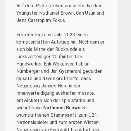
Auf dem Platz stehen vor allem die drei
Youngster Nathaniel Brown, Can Uzun und
Jens Castrop im Fokus.
Ersterer legte im Jahr 2023 einen
kometenhaften Aufstieg hin. Nachdem er
sich bis Mitte der Rückrunde als
Linksverteidiger #5 (hinter Tim
Handwerker, Erik Wekesser, Fabian
Nürnberger und Jan Gyamerah) gedulden
musste und davon profitierte, dass
Neuzugang Jannes Horn in der
Innenverteidigung aushelfen musste,
entwickelte sich der spielstarke und
wieselflinke
Nathaniel Brown
zur
unumstrittenen Stammkraft, zum U21-
Nationalspieler und zum ersten Winter-
Neuzugang von Eintracht Frankfurt, der