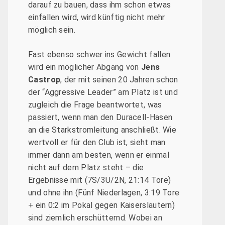
darauf zu bauen, dass ihm schon etwas
einfallen wird, wird künftig nicht mehr
möglich sein.
Fast ebenso schwer ins Gewicht fallen
wird ein möglicher Abgang von
Jens
Castrop
, der mit seinen 20 Jahren schon
der “Aggressive Leader” am Platz ist und
zugleich die Frage beantwortet, was
passiert, wenn man den Duracell-Hasen
an die Starkstromleitung anschließt. Wie
wertvoll er für den Club ist, sieht man
immer dann am besten, wenn er einmal
nicht auf dem Platz steht – die
Ergebnisse mit (7S/3U/2N, 21:14 Tore)
und ohne ihn (Fünf Niederlagen, 3:19 Tore
+ ein 0:2 im Pokal gegen Kaiserslautern)
sind ziemlich erschütternd. Wobei an