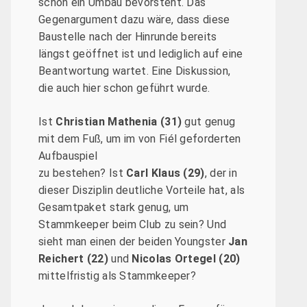
schon ein Umbau bevorsteht. Das
Gegenargument dazu wäre, dass diese
Baustelle nach der Hinrunde bereits
längst geöffnet ist und lediglich auf eine
Beantwortung wartet. Eine Diskussion,
die auch hier schon geführt wurde.
Ist
Christian Mathenia (31)
gut genug
mit dem Fuß, um im von Fiél geforderten
Aufbauspiel
zu bestehen? Ist
Carl Klaus (29)
, der in
dieser Disziplin deutliche Vorteile hat, als
Gesamtpaket stark genug, um
Stammkeeper beim Club zu sein? Und
sieht man einen der beiden Youngster
Jan
Reichert (22)
und
Nicolas Ortegel (20)
mittelfristig als Stammkeeper?