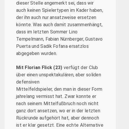
dieser Stelle angemerkt sei, dass wir
auch keinen Spielertypen im Kader haben,
der ihn auch nur ansatzweise ersetzen
könnte. Was auch damit zusammenhängt,
dass im letzten Sommer Lino
Tempelmann, Fabian Nürnberger, Gustavo
Puerta und Sadik Fofana ersatzlos
abgegeben wurden.
Mit Florian Flick (23)
verfügt der Club
über einen unspektakulären, aber soliden
defensiven
Mittelfeldspieler, den man in dieser Form
jahrelang vermisst hat. Zwar konnte er
nach seinem Mittelfußbruch noch nicht
ganz dort ansetzen, wo er in der letzten
Rückrunde aufgehört hat, aber dennoch
ist er klar gesetzt. Eine echte Alternative