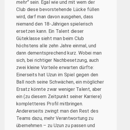
mehr”
sein. Egal wie und mit wem der
Club diese bevorstehende Lücke füllen
wird, darf man davon ausgehen, dass
niemand den 18-Jährigen spielerisch
ersetzen kann. Ein Talent dieser
Güteklasse sieht man beim Club
höchstens alle zehn Jahre einmal, und
dann dementsprechend kurz. Wobei man
sich, bei richtiger Nachbesetzung, auch
zwei kleine Vorteile erwarten dürfte:
Einerseits hat Uzun im Spiel gegen den
Ball noch seine Schwächen, ein möglicher
Ersatz könnte zwar weniger Talent, aber
ein (zu diesem Zeitpunkt seiner Karriere)
kompletteres Profil mitbringen.
Andererseits zwingt man den Rest des
Teams dazu, mehr Verantwortung zu
übernehmen – zu Uzun zu passen und