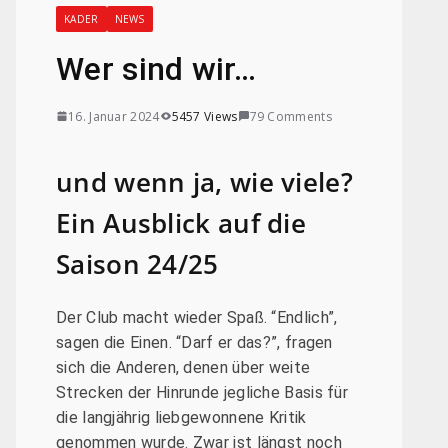
KADER
NEWS
Wer sind wir…
16. Januar 2024
5457 Views
79 Comments
und wenn ja, wie viele?
Ein Ausblick auf die
Saison 24/25
Der Club macht wieder Spaß. “Endlich”,
sagen die Einen. “Darf er das?”, fragen
sich die Anderen, denen über weite
Strecken der Hinrunde jegliche Basis für
die langjährig liebgewonnene Kritik
genommen wurde. Zwar ist längst noch