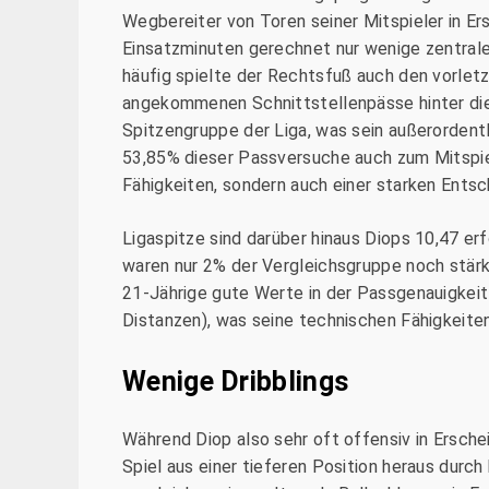
Wegbereiter von Toren seiner Mitspieler in Er
Einsatzminuten gerechnet nur wenige zentrale
häufig spielte der Rechtsfuß auch den vorletz
angekommenen Schnittstellenpässe hinter die
Spitzengruppe der Liga, was sein außerordent
53,85% dieser Passversuche auch zum Mitspiel
Fähigkeiten, sondern auch einer starken Ents
Ligaspitze sind darüber hinaus Diops 10,47 er
waren nur 2% der Vergleichsgruppe noch stärker
21-Jährige gute Werte in der Passgenauigkeit
Distanzen), was seine technischen Fähigkeiten
Wenige Dribblings
Während Diop also sehr oft offensiv in Erschei
Spiel aus einer tieferen Position heraus durch