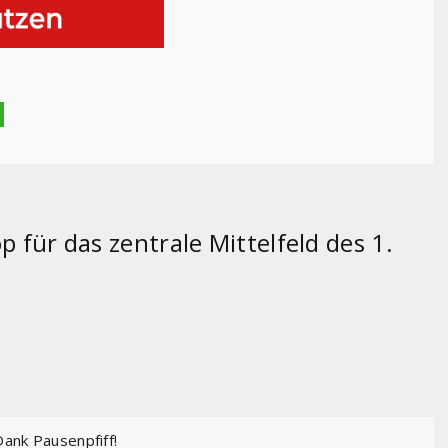
 für das zentrale Mittelfeld des 1.
Dank Pausenpfiff!