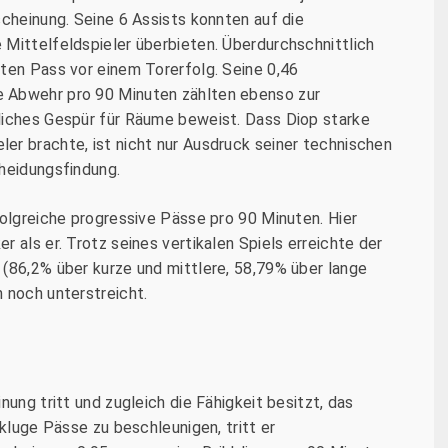
scheinung. Seine 6 Assists konnten auf die
 Mittelfeldspieler überbieten. Überdurchschnittlich
ten Pass vor einem Torerfolg. Seine 0,46
 Abwehr pro 90 Minuten zählten ebenso zur
liches Gespür für Räume beweist. Dass Diop starke
er brachte, ist nicht nur Ausdruck seiner technischen
cheidungsfindung.
folgreiche progressive Pässe pro 90 Minuten. Hier
 als er. Trotz seines vertikalen Spiels erreichte der
 (86,2% über kurze und mittlere, 58,79% über lange
 noch unterstreicht.
nung tritt und zugleich die Fähigkeit besitzt, das
 kluge Pässe zu beschleunigen, tritt er