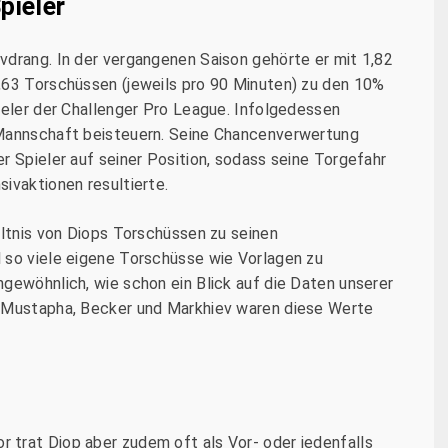
pieler
vdrang. In der vergangenen Saison gehörte er mit 1,82
,63 Torschüssen (jeweils pro 90 Minuten) zu den 10%
ieler der Challenger Pro League. Infolgedessen
 Mannschaft beisteuern. Seine Chancenverwertung
r Spieler auf seiner Position, sodass seine Torgefahr
ivaktionen resultierte.
ältnis von Diops Torschüssen zu seinen
 so viele eigene Torschüsse wie Vorlagen zu
gewöhnlich, wie schon ein Blick auf die Daten unserer
i Mustapha, Becker und Markhiev waren diese Werte
trat Diop aber zudem oft als Vor- oder jedenfalls