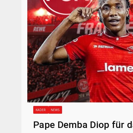
KADER
NEWS
Pape Demba Diop für da