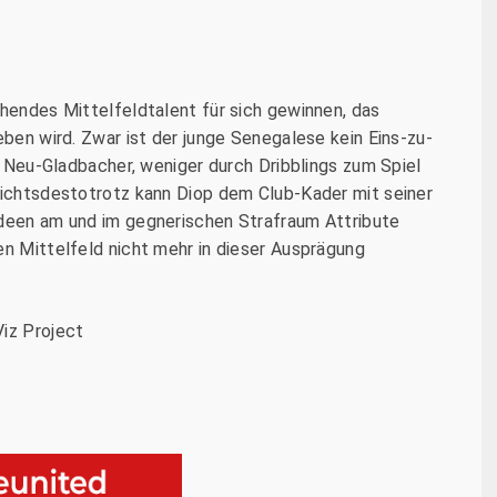
chendes Mittelfeldtalent für sich gewinnen, das
eben wird. Zwar ist der junge Senegalese kein Eins-zu-
er Neu-Gladbacher, weniger durch Dribblings zum Spiel
 Nichtsdestotrotz kann Diop dem Club-Kader mit seiner
Ideen am und im gegnerischen Strafraum Attribute
en Mittelfeld nicht mehr in dieser Ausprägung
Viz Project