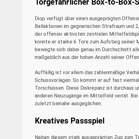
Torgefährlicher Box-to-Box-S
Diop verfügt über einen ausgeprägten Offensi
Ballaktionen im gegnerischen Strafraum und 2
der offensiv aktivsten zentralen Mittelfeldsp
konnte er starke 6 Tore zum Aufstieg seiner
bewegte sich dabei genau im Durchschnitt alle
maßgeblich aus der hohen Anzahl seiner Offens
Auffällig ist vor allem das zahlenmäßige Verh
Schussvorlagen. So kommt er auf fast viermal
Torschüssen. Diese Diskrepanz ist durchaus un
anderen Neuzugänge im Mittelfeld verrät. Be
zuletzt beinahe ausgeglichen.
Kreatives Passspiel
Neben diesem stark ausgeprägten Zug zum Tor 