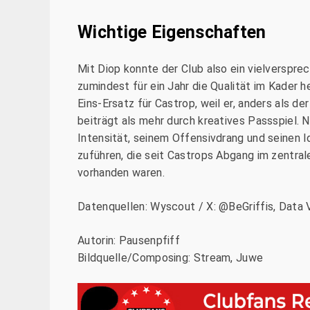
Wichtige Eigenschaften
Mit Diop konnte der Club also ein vielverspre
zumindest für ein Jahr die Qualität im Kader h
Eins-Ersatz für Castrop, weil er, anders als d
beiträgt als mehr durch kreatives Passspiel.
Intensität, seinem Offensivdrang und seinen 
zuführen, die seit Castrops Abgang im zentral
vorhanden waren.
Datenquellen: Wyscout / X: @BeGriffis, Data 
Autorin: Pausenpfiff
Bildquelle/Composing: Stream, Juwe