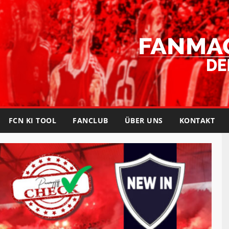
FCN KI TOOL
FANCLUB
ÜBER UNS
KONTAKT