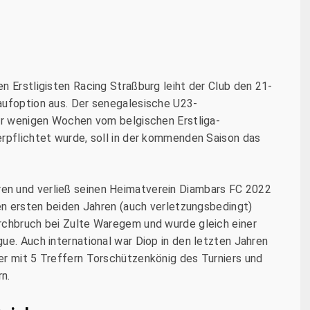
n Erstligisten Racing Straßburg leiht der Club den 21-
aufoption aus. Der senegalesische U23-
vor wenigen Wochen vom belgischen Erstliga-
erpflichtet wurde, soll in der kommenden Saison das
en und verließ seinen Heimatverein Diambars FC 2022
den ersten beiden Jahren (auch verletzungsbedingt)
rchbruch bei Zulte Waregem und wurde gleich einer
ue. Auch international war Diop in den letzten Jahren
er mit 5 Treffern Torschützenkönig des Turniers und
n.