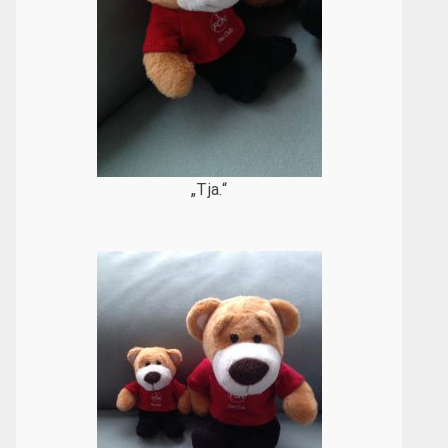
„Tja.“