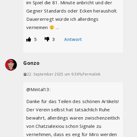
im Spiel die 81. Minute anbricht und der
Gegner Standards oder Ecken herausholt.
Dauererregt würde ich allerdings
verneinen
…
5
3
Antwort
Gonzo
22. September 2025 um 9:36
Permalink
@Mintal13:
Danke für das Teilen des schönen Artikels!
Der Verein selbst hat tatsächlich Ruhe
bewahrt, allerdings waren zwischenzeitlich
von Chatzialexiou schon Signale zu
vernehmen, dass es eng für Miro werden