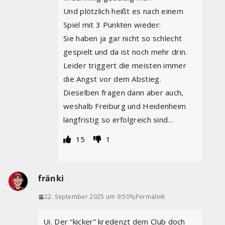
Und plötzlich heißt es nach einem
Spiel mit 3 Punkten wieder:
Sie haben ja gar nicht so schlecht
gespielt und da ist noch mehr drin.
Leider triggert die meisten immer
die Angst vor dem Abstieg.
Dieselben fragen dann aber auch,
weshalb Freiburg und Heidenheim
langfristig so erfolgreich sind…
15
1
fränki
22. September 2025 um 9:50
Permalink
Ui. Der “kicker” kredenzt dem Club doch