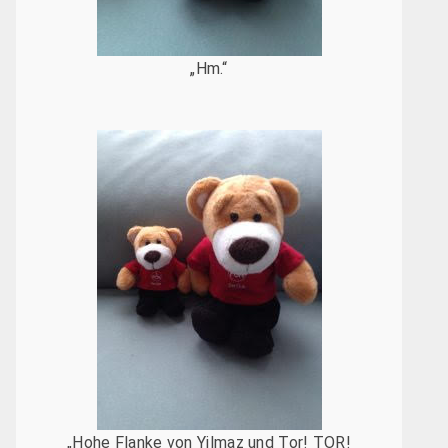
„Hm.“
„Hohe Flanke von Yilmaz und Tor! TOR!