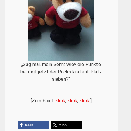
„Sag mal, mein Sohn: Wieviele Punkte
beträgt jetzt der Rückstand auf Platz
sieben?“
[Zum Spiel:
klick
,
klick
,
klick
.]
teilen
teilen