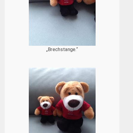
„Brechstange.“