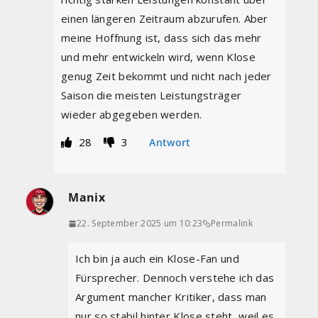
einen längeren Zeitraum abzurufen. Aber
meine Hoffnung ist, dass sich das mehr
und mehr entwickeln wird, wenn Klose
genug Zeit bekommt und nicht nach jeder
Saison die meisten Leistungsträger
wieder abgegeben werden.
28
3
Antwort
Manix
22. September 2025 um 10:23
Permalink
Ich bin ja auch ein Klose-Fan und
Fürsprecher. Dennoch verstehe ich das
Argument mancher Kritiker, dass man
nur so stabil hinter Klose steht, weil es