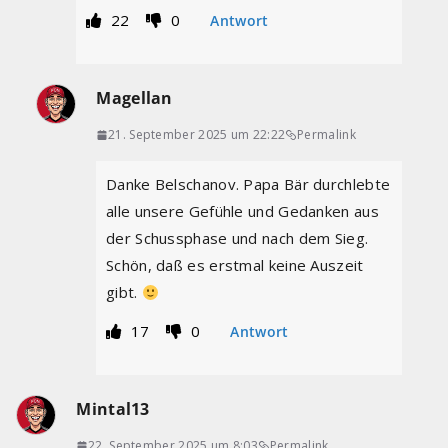
22
0
Antwort
Magellan
21. September 2025 um 22:22
Permalink
Danke Belschanov. Papa Bär durchlebte
alle unsere Gefühle und Gedanken aus
der Schussphase und nach dem Sieg.
Schön, daß es erstmal keine Auszeit
gibt.
17
0
Antwort
Mintal13
22. September 2025 um 8:03
Permalink