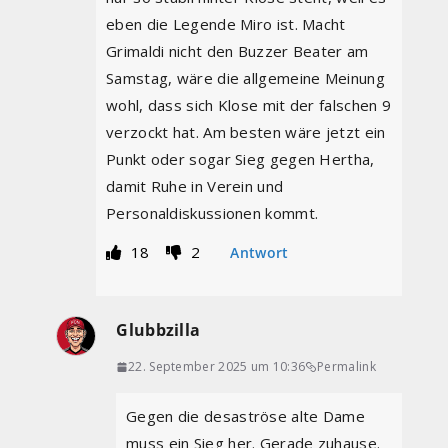
eben die Legende Miro ist. Macht
Grimaldi nicht den Buzzer Beater am
Samstag, wäre die allgemeine Meinung
wohl, dass sich Klose mit der falschen 9
verzockt hat. Am besten wäre jetzt ein
Punkt oder sogar Sieg gegen Hertha,
damit Ruhe in Verein und
Personaldiskussionen kommt.
18
2
Antwort
Glubbzilla
22. September 2025 um 10:36
Permalink
Gegen die desaströse alte Dame
muss ein Sieg her. Gerade zuhause.