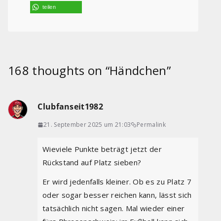
teilen
168 thoughts on “
Händchen
”
Clubfanseit1982
21. September 2025 um 21:03
Permalink
Wieviele Punkte beträgt jetzt der
Rückstand auf Platz sieben?
Er wird jedenfalls kleiner. Ob es zu Platz 7
oder sogar besser reichen kann, lässt sich
tatsächlich nicht sagen. Mal wieder einer