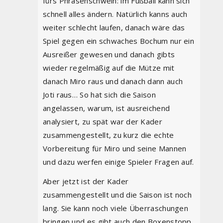
fürs Phrasenschwein: im Fußball kann sich
schnell alles ändern. Natürlich kanns auch
weiter schlecht laufen, danach wäre das
Spiel gegen ein schwaches Bochum nur ein
Ausreißer gewesen und danach gibts
wieder regelmäßig auf die Mütze mit
danach Miro raus und danach dann auch
Joti raus… So hat sich die Saison
angelassen, warum, ist ausreichend
analysiert, zu spät war der Kader
zusammengestellt, zu kurz die echte
Vorbereitung für Miro und seine Mannen
und dazu werfen einige Spieler Fragen auf.
Aber jetzt ist der Kader
zusammengestellt und die Saison ist noch
lang. Sie kann noch viele Überraschungen
bringen und es gibt auch den Boxenstopp