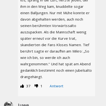
los, sprang in die Luft, herzte jeden, der
ihm in den Weg kam, knuddelte sogar
einen Balljungen. Nur mit Mühe konnte er
davon abgehalten werden, auch noch
seinen berühmten Vorwärtssalto
auszupacken. Als die Mannschaft wenig
später erneut vor die Kurve trat,
skandierten die Fans Kloses Namen. Tief
berührt sagte er daraufhin am Mikro: „So
wie ich bin, so werde ich auch
wahrgenommen.“ Und hat spät am Abend
gedanklich bestimmt noch einen Jubelsalto
drangehängt.
37
1
Antwort
Juwe