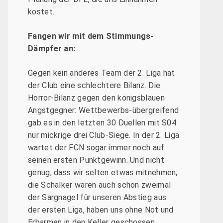
kostet.
Fangen wir mit dem Stimmungs-
Dämpfer an:
Gegen kein anderes Team der 2. Liga hat
der Club eine schlechtere Bilanz. Die
Horror-Bilanz gegen den königsblauen
Angstgegner: Wettbewerbs-übergreifend
gab es in den letzten 30 Duellen mit S04
nur mickrige drei Club-Siege. In der 2. Liga
wartet der FCN sogar immer noch auf
seinen ersten Punktgewinn. Und nicht
genug, dass wir selten etwas mitnehmen,
die Schalker waren auch schon zweimal
der Sargnagel für unseren Abstieg aus
der ersten Liga, haben uns ohne Not und
Erbarmen in den Keller geschossen.