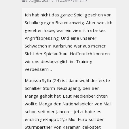
9. August 2024 um 12:29
Permalink
Ich hab nicht das ganze Spiel gesehen von
Schalke gegen Braunschweig. Aber was ich
gesehen habe, war ein ziemlich starkes
Angriffspressing. Und eine unserer
Schwächen in Karlsruhe war aus meiner
Sicht der Spielaufbau. Hoffentlich konnten
wir uns diesbezüglich im Training
verbessern…
Moussa Sylla (24) ist dann wohl der erste
Schalker Sturm-Neuzugang, den Ben
Manga geholt hat. Laut Medienberichten
wollte Manga den Nationalspieler von Mali
schon seit vier Jahren – jetzt habe es
endlich geklappt. 2,5 Mio. Euro soll der
Sturmpartner von Karaman gekostet