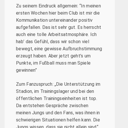
Zu seinem Eindruck allgemein: “In meinen
ersten Wochen hier beim Club ist mir die
Kommunikation untereinander positiv
aufgefallen. Das ist sehr gut. Es herrscht
auch eine tolle Arbeitsatmosphäre. Ich
hab’ das Gefühl, dass wir schon viel
bewegt, eine gewisse Aufbruchstimmung
erzeugt haben. Aber jetzt geht’s um
Punkte, im Fußball muss man Spiele
gewinnen”
Zum Fanzuspruch: „Die Unterstützung im
Stadion, im Trainingslager und bei den
öffentlichen Trainingseinheiten ist top.
Da entstehen Gespräche zwischen
meinen Jungs und den Fans, was ihnen in
schwierigen Situationen helfen kann. Die
Jungs wissen, dass sie nicht allein sind.“