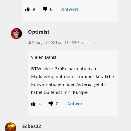
9
0
Antwort
Optimist
9. August 2024 um 13:45
Permalink
Vielen Dank!
BTW: viele Grüße nach oben an
Markazero, mit dem ich immer köstliche
Konversationen über Asterix geführt
habe! Du fehlst mir, Kumpel!
4
0
Antwort
Eckes22