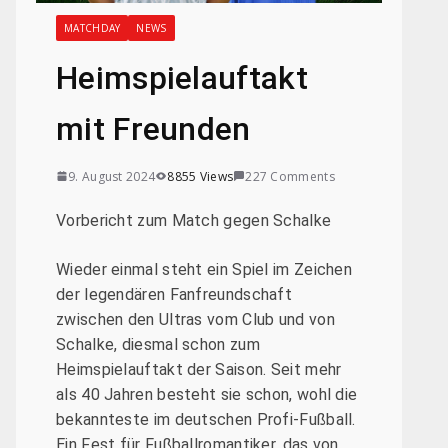
MATCHDAY
NEWS
Heimspielauftakt
mit Freunden
9. August 2024
8855 Views
227 Comments
Vorbericht zum Match gegen Schalke
Wieder einmal steht ein Spiel im Zeichen
der legendären Fanfreundschaft
zwischen den Ultras vom Club und von
Schalke, diesmal schon zum
Heimspielauftakt der Saison. Seit mehr
als 40 Jahren besteht sie schon, wohl die
bekannteste im deutschen Profi-Fußball.
Ein Fest für Fußballromantiker, das von