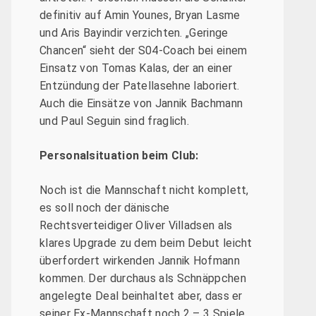
definitiv auf Amin Younes, Bryan Lasme
und Aris Bayindir verzichten. „Geringe
Chancen“ sieht der S04-Coach bei einem
Einsatz von Tomas Kalas, der an einer
Entzündung der Patellasehne laboriert.
Auch die Einsätze von Jannik Bachmann
und Paul Seguin sind fraglich.
Personalsituation beim Club:
Noch ist die Mannschaft nicht komplett,
es soll noch der dänische
Rechtsverteidiger Oliver Villadsen als
klares Upgrade zu dem beim Debut leicht
überfordert wirkenden Jannik Hofmann
kommen. Der durchaus als Schnäppchen
angelegte Deal beinhaltet aber, dass er
seiner Ex-Mannschaft noch 2 – 3 Spiele