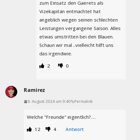
zum Einsatz den Gaerets als
Vizekapitän entmachtet hat
angeblich wegen seinen schlechten
Leistungen vergangene Saison. Alles
etwas umstritten bei den Blauen.
Schaun wir mal ..vielleicht hilft uns
das irgendwie.
2
0
Ramirez
9. August 2024 um 9:40
Permalink
Welche “Freunde” eigentlich?….
12
4
Antwort