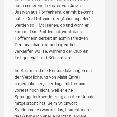
noch immer am Transfer von Julian
Justvan aus Hoffenheim, der mit bekannt
hoher Qualität einer der „Achsenspieler“
werden soll. Mal sehen, ob und wann er
kommt. Das Problem ist wohl, dass
Hoffenheim derzeit im administrativen
Personalchaos ist und eigentlich
verkaufen wollte, während der Club ein
Leihgeschäft mit KO anstrebt.
Im Sturm sind die Personalplanungen mit
der Verpflichtung von Mahir Emreli
abgeschlossen, allerdings hilft er uns
vorerst noch nicht, weil er eine
Sprunggelenksverletzung aus dem Urlaub
mitgebracht hat. Beim Stichwort
Syndesmose (was ist das, braucht man
das?) habe ich aber eigentlich längere