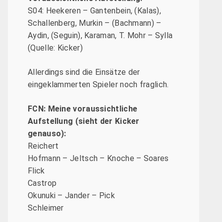
S04: Heekeren – Gantenbein, (Kalas),
Schallenberg, Murkin – (Bachmann) –
Aydin, (Seguin), Karaman, T. Mohr – Sylla
(Quelle: Kicker)
Allerdings sind die Einsätze der
eingeklammerten Spieler noch fraglich.
FCN: Meine voraussichtliche
Aufstellung (sieht der Kicker
genauso):
Reichert
Hofmann – Jeltsch – Knoche – Soares
Flick
Castrop
Okunuki – Jander – Pick
Schleimer