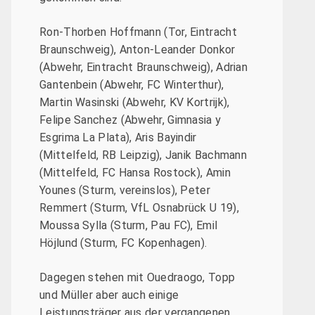
Ron-Thorben Hoffmann (Tor, Eintracht
Braunschweig), Anton-Leander Donkor
(Abwehr, Eintracht Braunschweig), Adrian
Gantenbein (Abwehr, FC Winterthur),
Martin Wasinski (Abwehr, KV Kortrijk),
Felipe Sanchez (Abwehr, Gimnasia y
Esgrima La Plata), Aris Bayindir
(Mittelfeld, RB Leipzig), Janik Bachmann
(Mittelfeld, FC Hansa Rostock), Amin
Younes (Sturm, vereinslos), Peter
Remmert (Sturm, VfL Osnabrück U 19),
Moussa Sylla (Sturm, Pau FC), Emil
Höjlund (Sturm, FC Kopenhagen).
Dagegen stehen mit Ouedraogo, Topp
und Müller aber auch einige
Leistungsträger aus der vergangenen