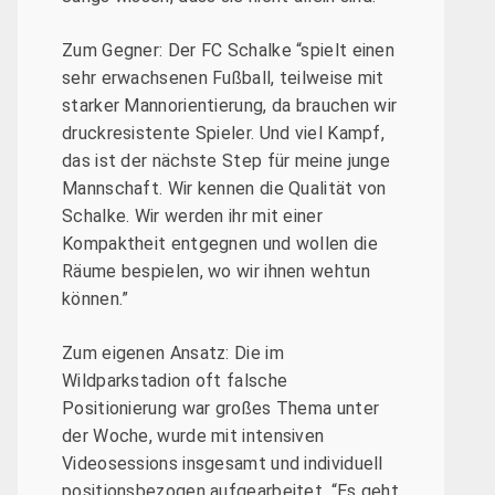
Zum Gegner: Der FC Schalke “spielt einen
sehr erwachsenen Fußball, teilweise mit
starker Mannorientierung, da brauchen wir
druckresistente Spieler. Und viel Kampf,
das ist der nächste Step für meine junge
Mannschaft. Wir kennen die Qualität von
Schalke. Wir werden ihr mit einer
Kompaktheit entgegnen und wollen die
Räume bespielen, wo wir ihnen wehtun
können.”
Zum eigenen Ansatz: Die im
Wildparkstadion oft falsche
Positionierung war großes Thema unter
der Woche, wurde mit intensiven
Videosessions insgesamt und individuell
positionsbezogen aufgearbeitet. “Es geht