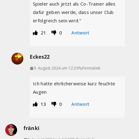
Spieler auch jetzt als Co-Trainer alles
dafür geben werde, dass unser Club
erfolgreich sein wird.“
21
0
Antwort
Eckes22
9. August 2024 um 12:29
Permalink
Ich hatte ehrlicherweise kurz feuchte
Augen
13
0
Antwort
fränki