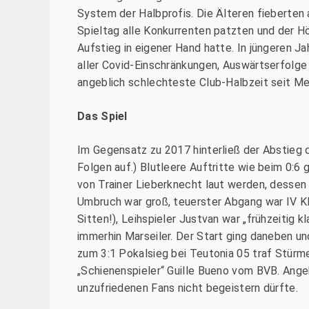
System der Halbprofis. Die Älteren fieberten 
Spieltag alle Konkurrenten patzten und der Hö
Aufstieg in eigener Hand hatte. In jüngeren 
aller Covid-Einschränkungen, Auswärtserfolge
angeblich schlechteste Club-Halbzeit seit 
Das Spiel
Im Gegensatz zu 2017 hinterließ der Abstieg 
Folgen auf.) Blutleere Auftritte wie beim 0:
von Trainer Lieberknecht laut werden, dessen 
Umbruch war groß, teuerster Abgang war IV Klare
Sitten!), Leihspieler Justvan war „frühzeitig 
immerhin Marseiler. Der Start ging daneben un
zum 3:1 Pokalsieg bei Teutonia 05 traf Stürmer
„Schienenspieler“ Guille Bueno vom BVB. Angeb
unzufriedenen Fans nicht begeistern dürfte.