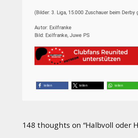
(Bilder: 3. Liga, 15.000 Zuschauer beim Derb
Autor: Exilfranke
Bild: Exilfranke, Juwe PS
teilen
teilen
teilen
148 thoughts on “
Halbvoll oder 