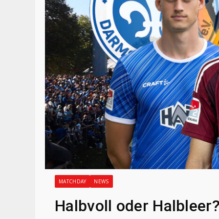
MATCHDAY
NEWS
Halbvoll oder Halbleer