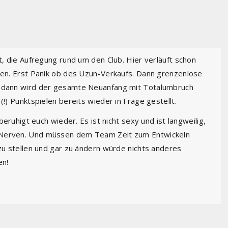
st, die Aufregung rund um den Club. Hier verläuft schon
hnen. Erst Panik ob des Uzun-Verkaufs. Dann grenzenlose
d dann wird der gesamte Neuanfang mit Totalumbruch
(!) Punktspielen bereits wieder in Frage gestellt.
 beruhigt euch wieder. Es ist nicht sexy und ist langweilig,
 Nerven. Und müssen dem Team Zeit zum Entwickeln
 zu stellen und gar zu ändern würde nichts anderes
en!