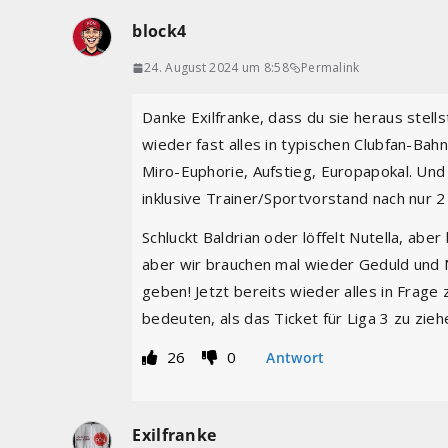
block4
24. August 2024 um 8:58
Permalink
Danke Exilfranke, dass du sie heraus stell
wieder fast alles in typischen Clubfan-Ba
Miro-Euphorie, Aufstieg, Europapokal. Un
inklusive Trainer/Sportvorstand nach nur 2 
Schluckt Baldrian oder löffelt Nutella, aber
aber wir brauchen mal wieder Geduld und
geben! Jetzt bereits wieder alles in Frage
bedeuten, als das Ticket für Liga 3 zu zieh
26
0
Antwort
Exilfranke