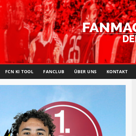
FCN KI TOOL
FANCLUB
ÜBER UNS
KONTAKT