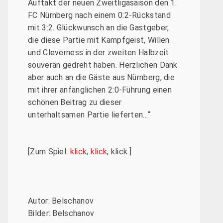
Auftakt der neuen Zweitligasaison den 1.
FC Nürnberg nach einem 0:2-Rückstand
mit 3:2. Glückwunsch an die Gastgeber,
die diese Partie mit Kampfgeist, Willen
und Cleverness in der zweiten Halbzeit
souverän gedreht haben. Herzlichen Dank
aber auch an die Gäste aus Nürnberg, die
mit ihrer anfänglichen 2:0-Führung einen
schönen Beitrag zu dieser
unterhaltsamen Partie lieferten…“
[Zum Spiel:
klick
,
klick
, klick.]
Autor: Belschanov
Bilder: Belschanov