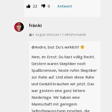
22
0
Antwort
fränki
4. August 2024 um 11:48
Permalink
@Andre, bist Du’s wirklich?
Nein, im Ernst: Du hast völlig Recht.
Gestern waren Skeptiker noch
Spaßbremsen, heute rufen Skeptiker
zur Ruhe auf. Und eben diese Ruhe
und Geduld brauchen wir jetzt. Das
war gestern eine ganz bittere
Niederlage. Wir haben eine
Mannschaft mit geringem
Selbstbewusstsein gesehen, die