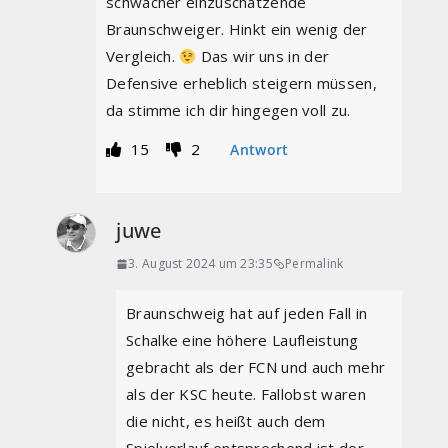
schwächer einzuschätzende
Braunschweiger. Hinkt ein wenig der
Vergleich.
Das wir uns in der
Defensive erheblich steigern müssen,
da stimme ich dir hingegen voll zu.
15
2
Antwort
juwe
3. August 2024 um 23:35
Permalink
Braunschweig hat auf jeden Fall in
Schalke eine höhere Laufleistung
gebracht als der FCN und auch mehr
als der KSC heute. Fallobst waren
die nicht, es heißt auch dem