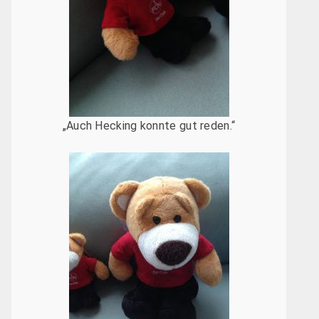
„Auch Hecking konnte gut reden.“