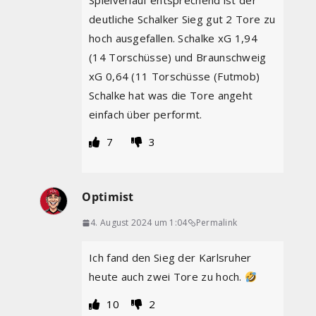
Spielverlauf entsprechend ist der
deutliche Schalker Sieg gut 2 Tore zu
hoch ausgefallen. Schalke xG 1,94
(14 Torschüsse) und Braunschweig
xG 0,64 (11 Torschüsse (Futmob)
Schalke hat was die Tore angeht
einfach über performt.
7
3
Optimist
4. August 2024 um 1:04
Permalink
Ich fand den Sieg der Karlsruher
heute auch zwei Tore zu hoch.
10
2