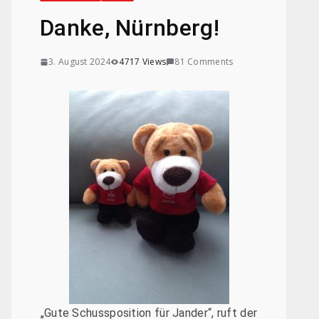
Danke, Nürnberg!
3. August 2024
4717 Views
81 Comments
„Gute Schussposition für Jander“, ruft der