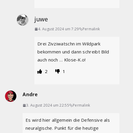
juwe
4. August 2024 um 7:29
Permalink
Drei Zivziwatschn im Wildpark
bekommen und dann schreibt Bild
auch noch … Klose-K.o!
2
1
Andre
3. August 2024 um 22:55
Permalink
Es wird hier allgemein die Defensive als
neuralgische. Punkt für die heutige