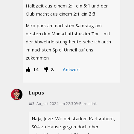
Halbzeit aus einem 2:1 ein
5:1
und der
Club macht aus einem 2:1 ein
2:3
Miro park am nächsten Samstag am
besten den Manschaftsbus im Tor .. mit
der Abwehrleistung heute sehe ich auch
im nächsten Spiel Unheil auf uns
zukommen.
14
8
Antwort
Lupus
3. August 2024 um 22:30
Permalink
Naja, Juve. Wir bei starken Karlsruhern,
S04 zu Hause gegen doch eher