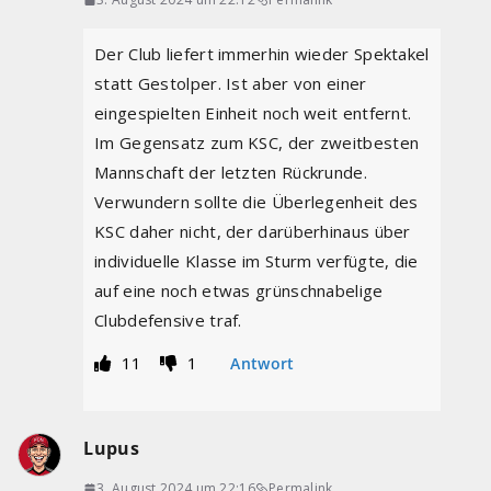
Der Club liefert immerhin wieder Spektakel
statt Gestolper. Ist aber von einer
eingespielten Einheit noch weit entfernt.
Im Gegensatz zum KSC, der zweitbesten
Mannschaft der letzten Rückrunde.
Verwundern sollte die Überlegenheit des
KSC daher nicht, der darüberhinaus über
individuelle Klasse im Sturm verfügte, die
auf eine noch etwas grünschnabelige
Clubdefensive traf.
11
1
Antwort
Lupus
3. August 2024 um 22:16
Permalink