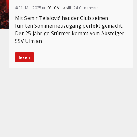
31. Mai 2025
10310 Views
124 Comments
Mit Semir Telalović hat der Club seinen
fünften Sommerneuzugang perfekt gemacht.
Der 25-jährige Stürmer kommt vom Absteiger
SSV Ulm an
lesen