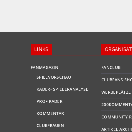
LINKS
ORGANISA
FANMAGAZIN
FANCLUB
SPIELVORSCHAU
CLUBFANS SH
KADER- SPIELERANALYSE
WERBEPLÄTZE
PROFIKADER
200KOMMENT
KOMMENTAR
COMMUNITY R
CLUBFRAUEN
ARTIKEL ARCH