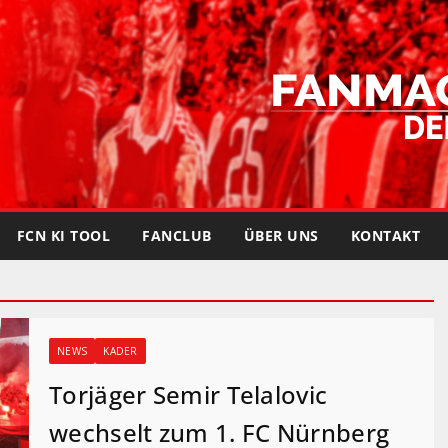
FCN KI TOOL
FANCLUB
ÜBER UNS
KONTAKT
NEWS
KADER
Torjäger Semir Telalovic
wechselt zum 1. FC Nürnberg