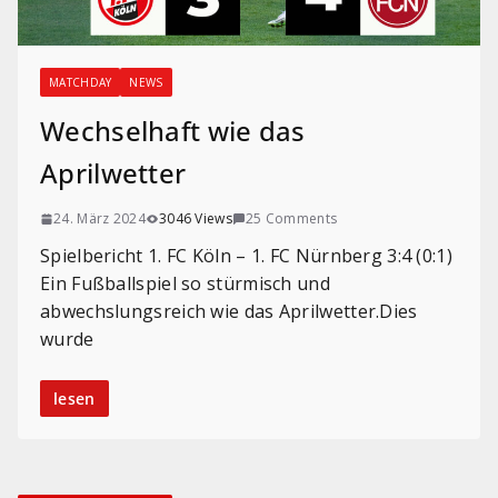
MATCHDAY
NEWS
Wechselhaft wie das
Aprilwetter
24. März 2024
3046 Views
25 Comments
Spielbericht 1. FC Köln – 1. FC Nürnberg 3:4 (0:1)
Ein Fußballspiel so stürmisch und
abwechslungsreich wie das Aprilwetter.Dies
wurde
lesen