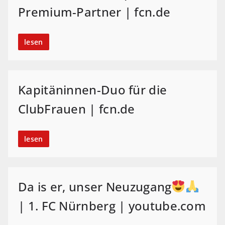
Premium-Partner | fcn.de
lesen
Kapitäninnen-Duo für die
ClubFrauen | fcn.de
lesen
Da is er, unser Neuzugang
| 1. FC Nürnberg | youtube.com