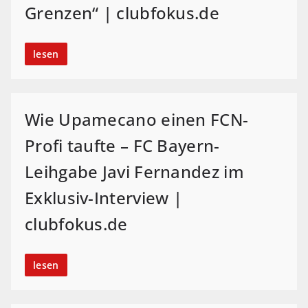
Grenzen“ | clubfokus.de
lesen
Wie Upamecano einen FCN-
Profi taufte – FC Bayern-
Leihgabe Javi Fernandez im
Exklusiv-Interview |
clubfokus.de
lesen