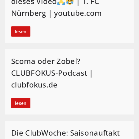
dieses Video
| 1. FC
Nürnberg | youtube.com
lesen
Scoma oder Zobel?
CLUBFOKUS-Podcast |
clubfokus.de
lesen
Die ClubWoche: Saisonauftakt