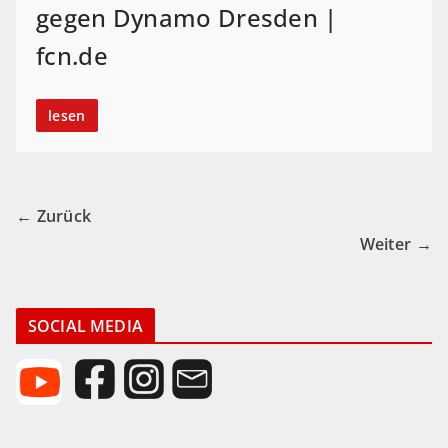
gegen Dynamo Dresden |
fcn.de
lesen
← Zurück
Weiter →
SOCIAL MEDIA