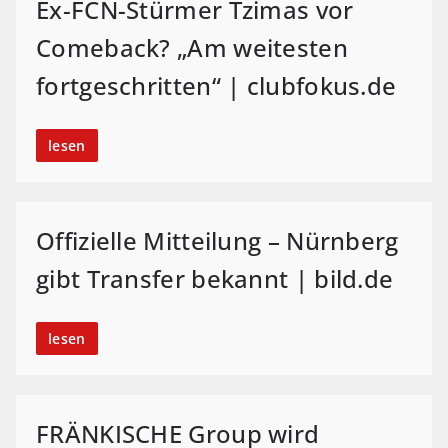
Ex-FCN-Stürmer Tzimas vor
Comeback? „Am weitesten
fortgeschritten“ | clubfokus.de
lesen
Offizielle Mitteilung – Nürnberg
gibt Transfer bekannt | bild.de
lesen
FRÄNKISCHE Group wird