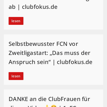
ab | clubfokus.de
lesen
Selbstbewusster FCN vor
Zweitligastart: „Das muss der
Anspruch sein“ | clubfokus.de
lesen
DANKE an die ClubFrauen für