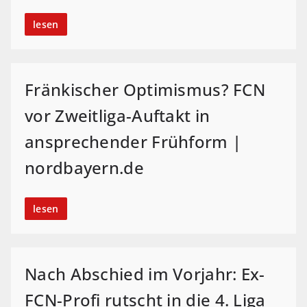
lesen
Fränkischer Optimismus? FCN
vor Zweitliga-Auftakt in
ansprechender Frühform |
nordbayern.de
lesen
Nach Abschied im Vorjahr: Ex-
FCN-Profi rutscht in die 4. Liga