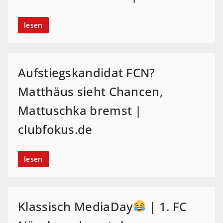
lesen
Aufstiegskandidat FCN?
Matthäus sieht Chancen,
Mattuschka bremst |
clubfokus.de
lesen
Klassisch MediaDay
| 1. FC