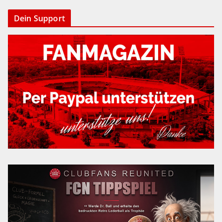
Dein Support