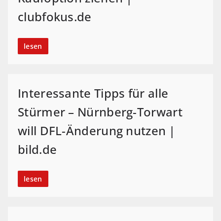
clubfokus.de
lesen
Interessante Tipps für alle
Stürmer – Nürnberg-Torwart
will DFL-Änderung nutzen |
bild.de
lesen