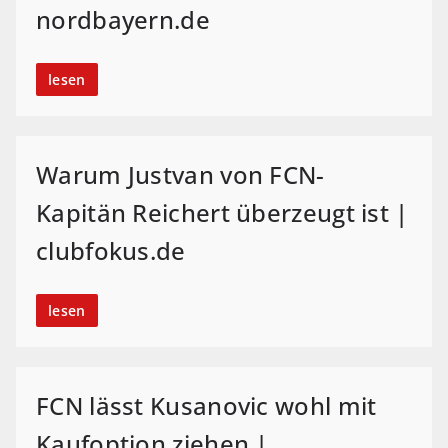
nordbayern.de
lesen
Warum Justvan von FCN-
Kapitän Reichert überzeugt ist |
clubfokus.de
lesen
FCN lässt Kusanovic wohl mit
Kaufoption ziehen |