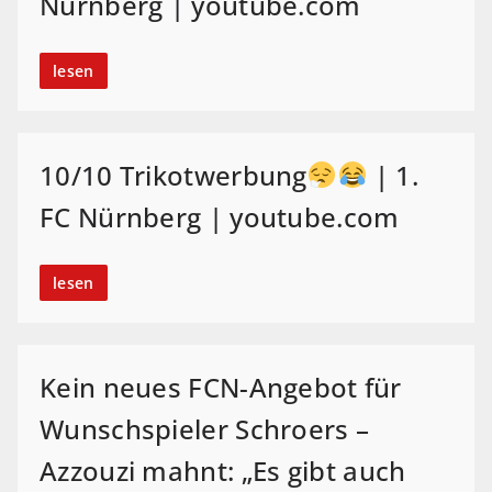
Nürnberg | youtube.com
lesen
10/10 Trikotwerbung
| 1.
FC Nürnberg | youtube.com
lesen
Kein neues FCN-Angebot für
Wunschspieler Schroers –
Azzouzi mahnt: „Es gibt auch