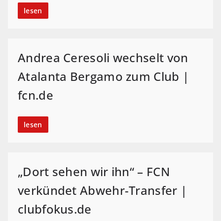
lesen
Andrea Ceresoli wechselt von
Atalanta Bergamo zum Club |
fcn.de
lesen
„Dort sehen wir ihn“ – FCN
verkündet Abwehr-Transfer |
clubfokus.de