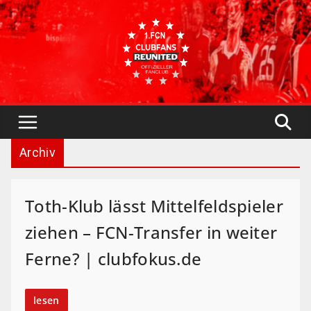
Skip
to
content
Archiv
Toth-Klub lässt Mittelfeldspieler
ziehen – FCN-Transfer in weiter
Ferne? | clubfokus.de
lesen