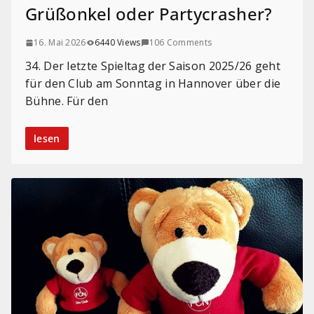
Grüßonkel oder Partycrasher?
16. Mai 2026
6440 Views
106 Comments
34. Der letzte Spieltag der Saison 2025/26 geht
für den Club am Sonntag in Hannover über die
Bühne. Für den
lesen