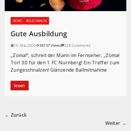
NEWS
BELSCHANOV
Gute Ausbildung
10. Mai 2026
38707 Views
228 Comments
„Zoma!“, schreit der Mann im Fernseher, „Zoma!
Tor! 3:0 für den 1. FC Nürnberg! Ein Treffer zum
Zungeschnalzen! Glänzende Ballmitnahme
lesen
← Zurück
Weiter →