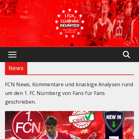
Skip
to
content
News
FCN News, Kommentare und knackige Analysen rund
um den 1. FC Nürnberg von Fans für Fans
geschrieben.