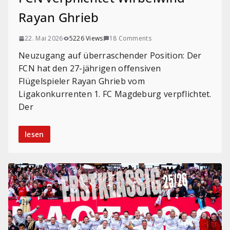
Rayan Ghrieb
22. Mai 2026
5226 Views
18 Comments
Neuzugang auf überraschender Position: Der
FCN hat den 27-jährigen offensiven
Flügelspieler Rayan Ghrieb vom
Ligakonkurrenten 1. FC Magdeburg verpflichtet.
Der
lesen