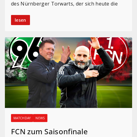
des Nürnberger Torwarts, der sich heute die
lesen
MATCHDAY
NEWS
FCN zum Saisonfinale