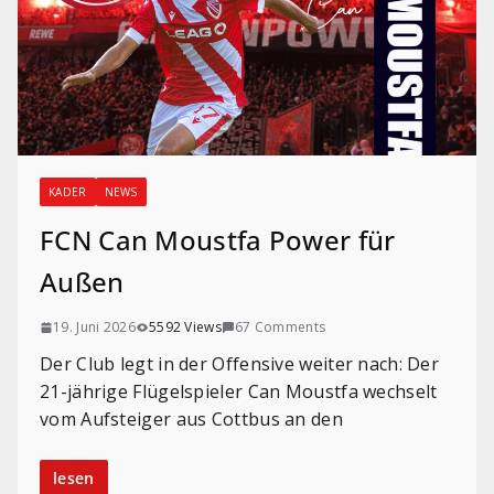
KADER
NEWS
FCN Can Moustfa Power für
Außen
19. Juni 2026
5592 Views
67 Comments
Der Club legt in der Offensive weiter nach: Der
21-jährige Flügelspieler Can Moustfa wechselt
vom Aufsteiger aus Cottbus an den
lesen