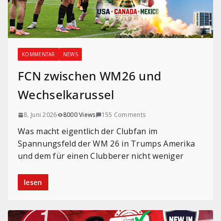
KOMMENTAR
NEWS
FCN zwischen WM26 und
Wechselkarussel
8. Juni 2026
8000 Views
155 Comments
Was macht eigentlich der Clubfan im
Spannungsfeld der WM 26 in Trumps Amerika
und dem für einen Clubberer nicht weniger
lesen