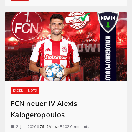
KADER
NEWS
FCN neuer IV Alexis
Kalogeropoulos
12. Juni 2026
7619 Views
102 Comments