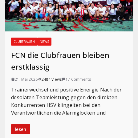
CLUBFRAUEN
NEWS
FCN die Clubfrauen bleiben
erstklassig
21. Mai 2026
2484 Views
17 Comments
Trainerwechsel und positive Energie Nach der
desolaten Teamleistung gegen den direkten
Konkurrenten HSV klingelten bei den
Verantwortlichen die Alarmglocken und
lesen