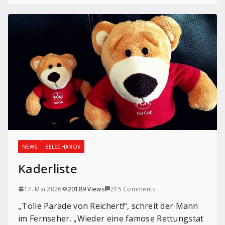
NEWS
BELSCHANOV
Kaderliste
17. Mai 2026
20189 Views
215 Comments
„Tolle Parade von Reichert!“, schreit der Mann
im Fernseher. „Wieder eine famose Rettungstat