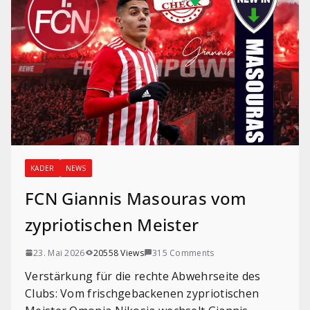
KADER
NEWS
FCN Giannis Masouras vom
zypriotischen Meister
23. Mai 2026
20558 Views
315 Comments
Verstärkung für die rechte Abwehrseite des
Clubs: Vom frischgebackenen zypriotischen